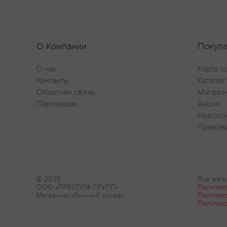
О Компании
Покуп
О нас
Карта п
Контакты
Каталог
Обратная связь
Магази
Партнерам
Акции
Новост
Правов
© 2025
Все мате
ООО «ПРЕСТИЖ ГРУПП»
Политик
Магазины «Винный склад»
Политик
Политик