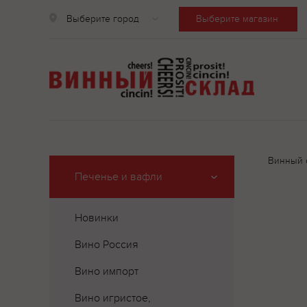
Выберите город
Выберите магазин
Винный 
Печенье и вафли
Новинки
Вино Россия
Вино импорт
Вино игристое,