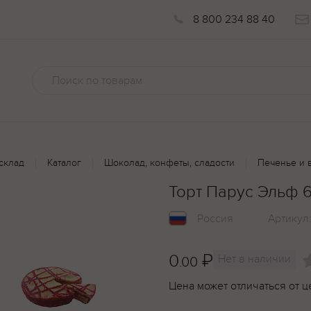
8 800 234 88 40
склад
Каталог
Шоколад, конфеты, сладости
Печенье и 
Торт Парус Эльф 
Россия
Артикул
0
₽
Нет в наличии
.00
Цена может отличаться от ц