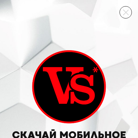
ВИННЫЙ СКЛАД