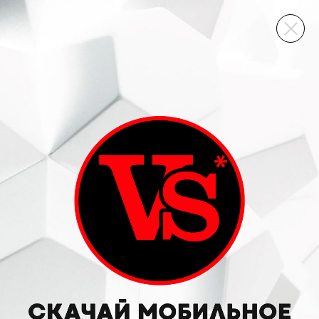
ВИННЫЙ СКЛАД