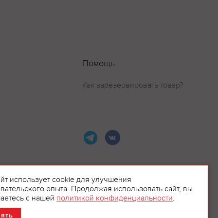
Помощь
Как зарезервировать товар?
айт использует cookie для улучшения
вательского опыта. Продолжая использовать сайт, вы
ламой.
аетесь с нашей
политикой конфиденциальности
.
нять