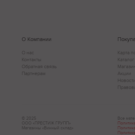
О Компании
Покуп
О нас
Карта п
Контакты
Каталог
Обратная связь
Магази
Партнерам
Акции
Новост
Правов
© 2025
Все мате
ООО «ПРЕСТИЖ ГРУПП»
Политик
Магазины «Винный склад»
Политик
Политик