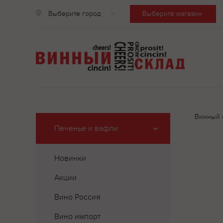
Выберите город
Выберите магазин
Винный 
Печенье и вафли
Новинки
Акции
Вино Россия
Вино импорт