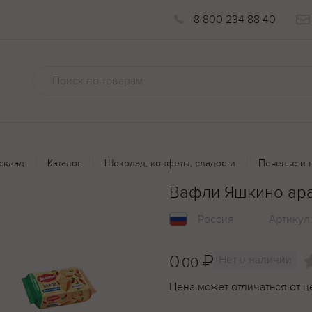
8 800 234 88 40
склад
Каталог
Шоколад, конфеты, сладости
Печенье и 
Вафли Яшкино ар
Россия
Артикул
0
₽
Нет в наличии
.00
Цена может отличаться от ц