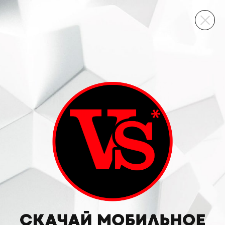
ВИННЫЙ СКЛАД