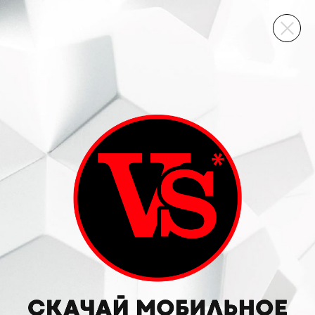
ВИННЫЙ СКЛАД