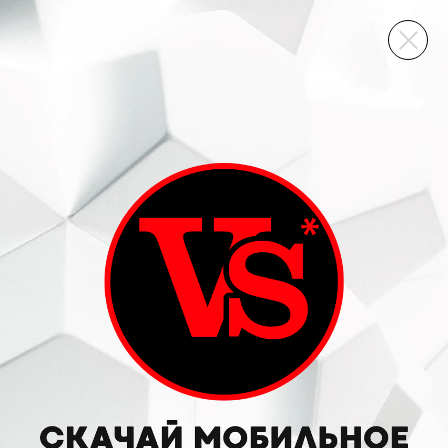
ВИННЫЙ СКЛАД