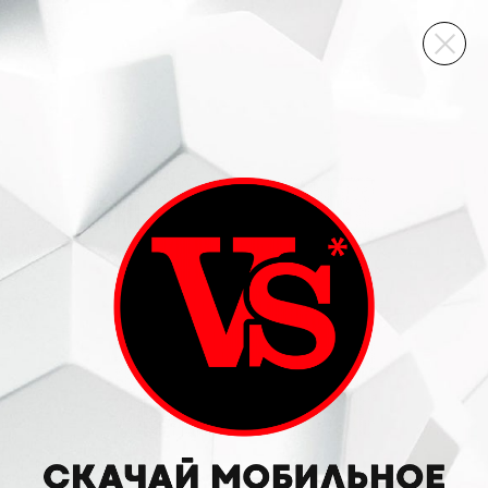
ВИННЫЙ СКЛАД