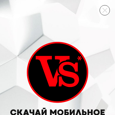
ВИННЫЙ СКЛАД