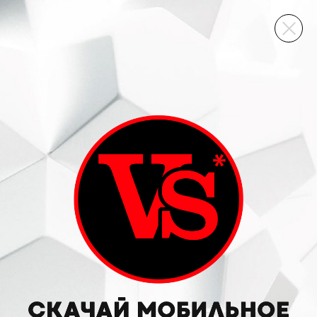
ВИННЫЙ СКЛАД