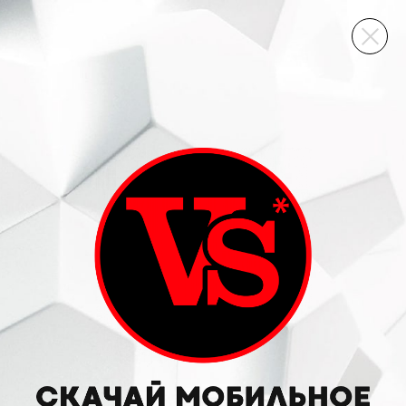
ВИННЫЙ СКЛАД