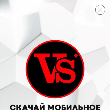
ВИННЫЙ СКЛАД