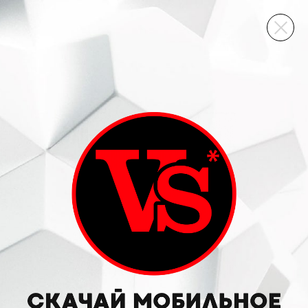
ВИННЫЙ СКЛАД