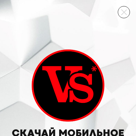
ВИННЫЙ СКЛАД