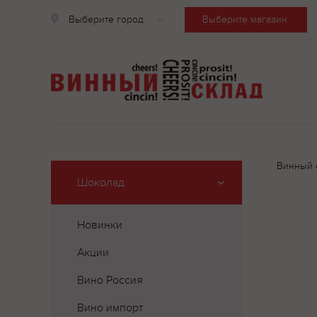
Выберите город
Выберите магазин
Винный 
Шоколад
Новинки
Акции
Вино Россия
Вино импорт