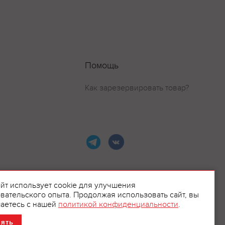
Помощь
Как зарезервировать товар?
айт использует cookie для улучшения
вательского опыта. Продолжая использовать сайт, вы
ламой.
аетесь с нашей
политикой конфиденциальности
.
нять