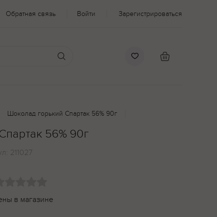
Обратная связь
Войти
Зарегистрироваться
Шоколад горький Спартак 56% 90г
Спартак 56% 90г
ул:
211027
ены в магазине