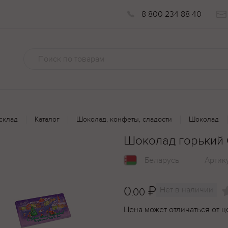
8 800 234 88 40
склад
Каталог
Шоколад, конфеты, сладости
Шоколад
Шоколад горький 
Беларусь
Артик
0
₽
Нет в наличии
.00
Цена может отличаться от ц