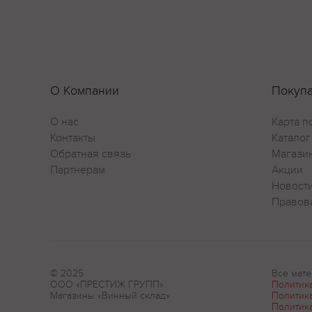
О Компании
Покуп
О нас
Карта п
Контакты
Каталог
Обратная связь
Магази
Партнерам
Акции
Новост
Правов
© 2025
Все мате
ООО «ПРЕСТИЖ ГРУПП»
Политик
Магазины «Винный склад»
Политик
Политик