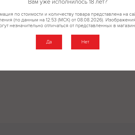
Вам уже исполнилось 18 лет?
ация по стоимости и количеству товара представлена на са
ения (по данным на 12:53 (МСК) от 08.08.2026). Изображени
огут незначительно отличаться от представленных в магазин
Да
Нет
Оставить отзыв