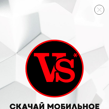
ВИННЫЙ СКЛАД