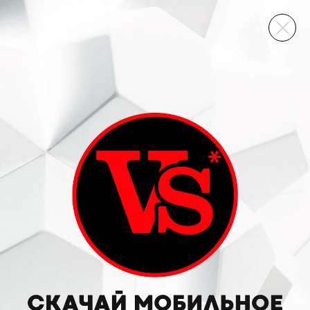
ВИННЫЙ СКЛАД