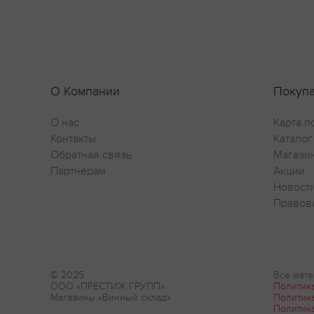
О Компании
Покуп
О нас
Карта п
Контакты
Каталог
Обратная связь
Магази
Партнерам
Акции
Новост
Правов
© 2025
Все мате
ООО «ПРЕСТИЖ ГРУПП»
Политик
Магазины «Винный склад»
Политик
Политик