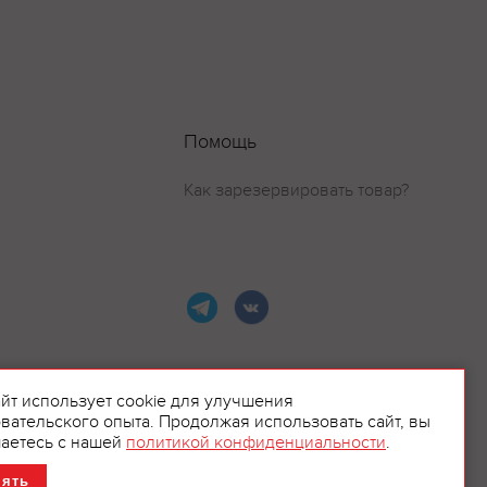
Помощь
Как зарезервировать товар?
айт использует cookie для улучшения
вательского опыта. Продолжая использовать сайт, вы
ламой.
аетесь с нашей
политикой конфиденциальности
.
нять