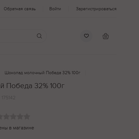
Обратная связь
Войти
Зарегистрироваться
Шоколад молочный Победа 32% 100г
й Победа 32% 100г
:
175142
ены в магазине