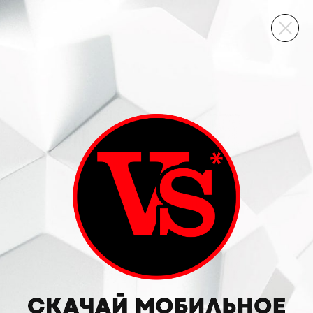
ВИННЫЙ СКЛАД