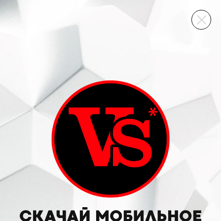
ВИННЫЙ СКЛАД