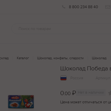
8 800 234 88 40
склад
Каталог
Шоколад, конфеты, сладости
Шоколад
Шоколад Победа в
Россия
Артикул
0
₽
Нет в наличии
.00
Цена может отличаться от ц