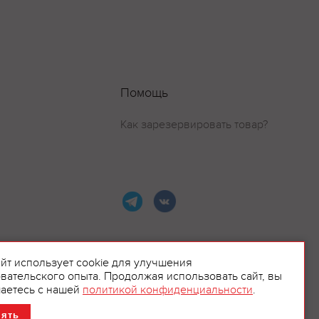
Помощь
Как зарезервировать товар?
айт использует cookie для улучшения
вательского опыта. Продолжая использовать сайт, вы
ламой.
аетесь с нашей
политикой конфиденциальности
.
нять