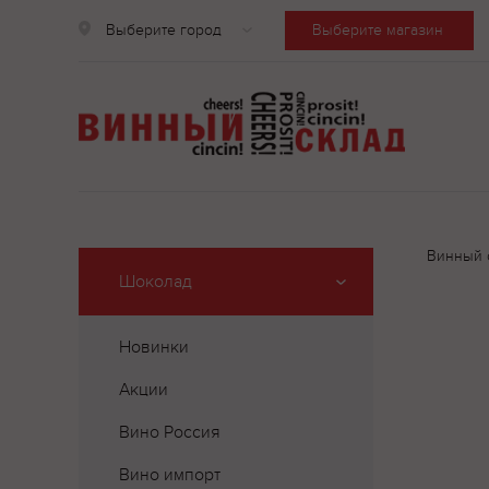
Выберите город
Выберите магазин
Винный 
Шоколад
Новинки
Акции
Вино Россия
Вино импорт