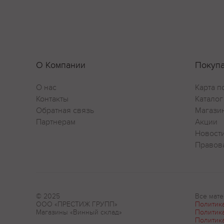
О Компании
Покуп
О нас
Карта п
Контакты
Каталог
Обратная связь
Магази
Партнерам
Акции
Новост
Правов
© 2025
Все мате
ООО «ПРЕСТИЖ ГРУПП»
Политик
Магазины «Винный склад»
Политик
Политик