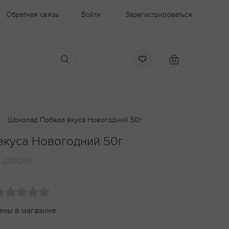
Обратная связь
Войти
Зарегистрироваться
Шоколад Победа вкуса Новогодний 50г
куса Новогодний 50г
:
230069
ены в магазине