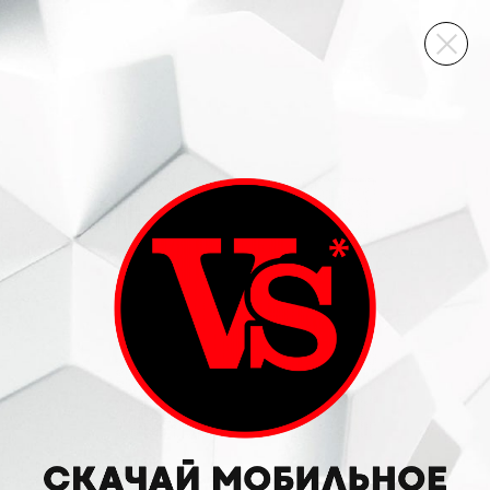
ВИННЫЙ СКЛАД