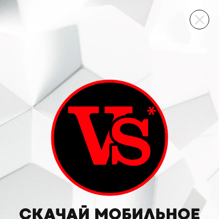
ВИННЫЙ СКЛАД