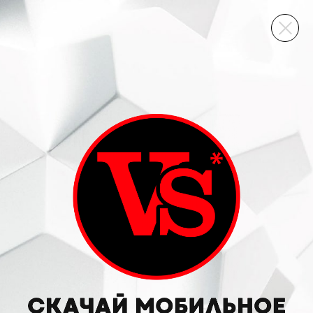
ВИННЫЙ СКЛАД