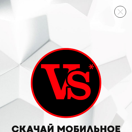
ВИННЫЙ СКЛАД