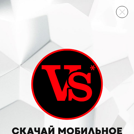
ВИННЫЙ СКЛАД