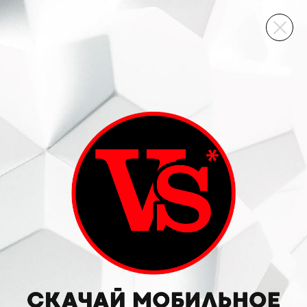
ВИННЫЙ СКЛАД