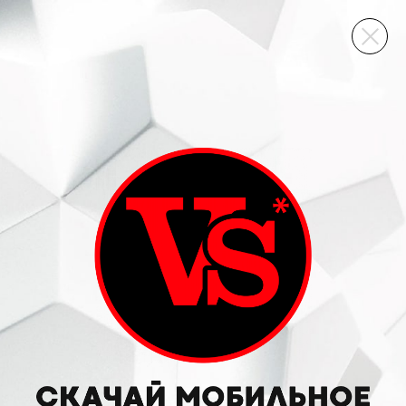
ВИННЫЙ СКЛАД