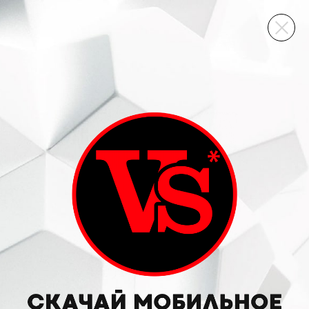
ВИННЫЙ СКЛАД