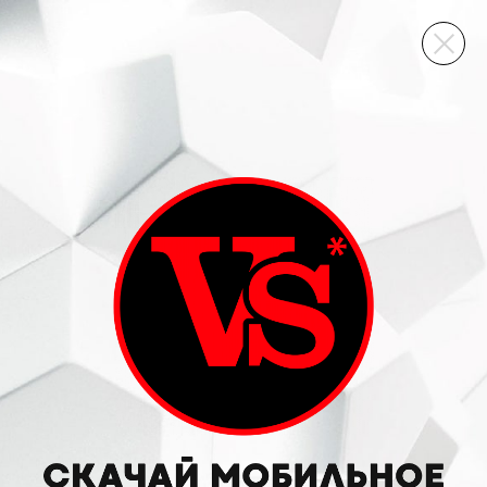
ВИННЫЙ СКЛАД