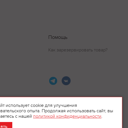
Помощь
Как зарезервировать товар?
айт использует cookie для улучшения
вательского опыта. Продолжая использовать сайт, вы
ламой.
аетесь с нашей
политикой конфиденциальности
.
нять