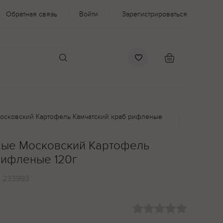
Обратная связь
Войти
Зарегистрироваться
осковский Картофель Камчатский краб рифленые
ные Московский Картофель
рифленые 120г
:
233993