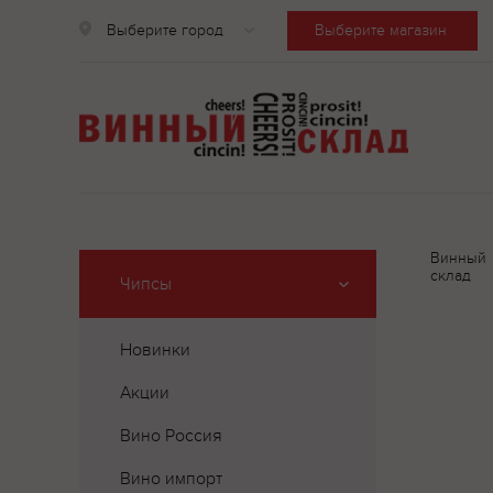
Выберите город
Выберите магазин
Винный
склад
Чипсы
Новинки
Акции
Вино Россия
Вино импорт