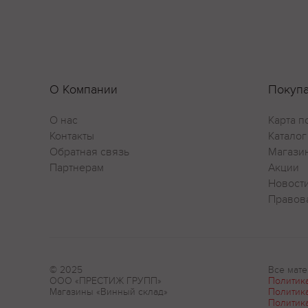
О Компании
Покуп
О нас
Карта п
Контакты
Каталог
Обратная связь
Магази
Партнерам
Акции
Новост
Правов
© 2025
Все мате
ООО «ПРЕСТИЖ ГРУПП»
Политик
Магазины «Винный склад»
Политик
Политик