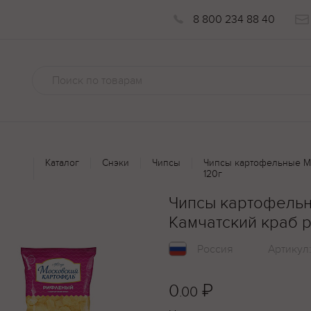
8 800 234 88 40
Каталог
Снэки
Чипсы
Чипсы картофельные М
120г
Чипсы картофель
Камчатский краб 
Россия
Артикул
0
₽
.00