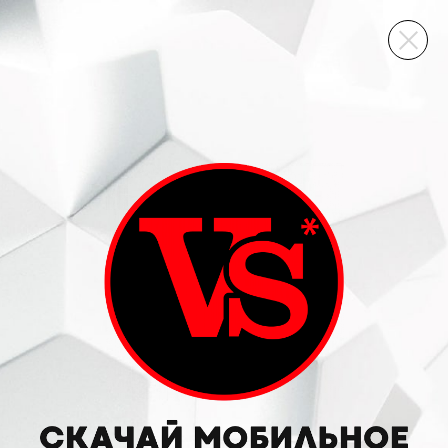
ВИННЫЙ СКЛАД