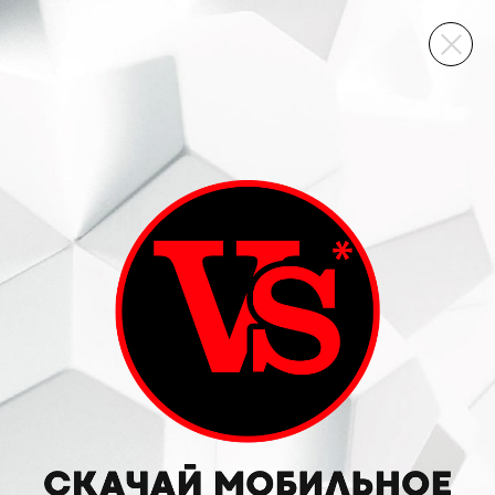
ВИННЫЙ СКЛАД