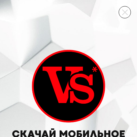
ВИННЫЙ СКЛАД