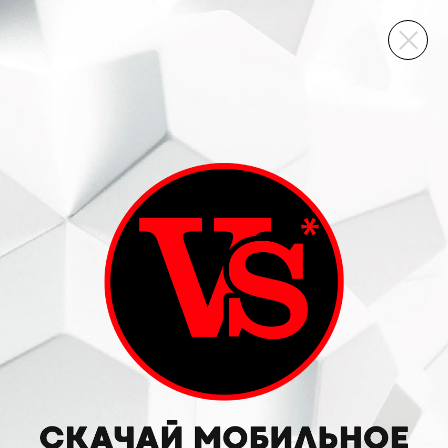
ВИННЫЙ СКЛАД