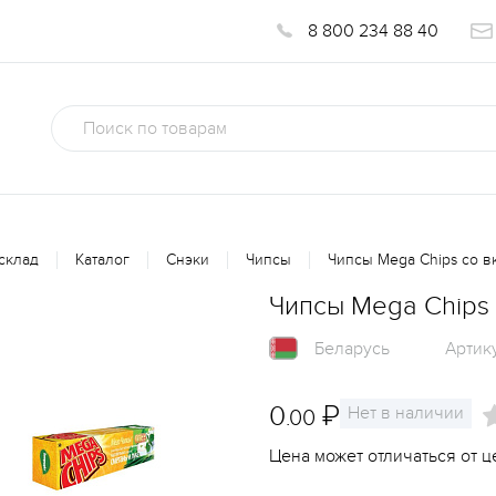
8 800 234 88 40
склад
Каталог
Снэки
Чипсы
Чипсы Mega Chips со в
Чипсы Mega Chips 
Беларусь
Артик
0
₽
Нет в наличии
.00
Цена может отличаться от ц