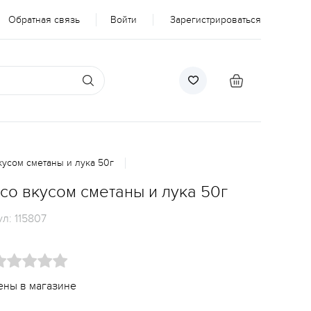
Обратная связь
Войти
Зарегистрироваться
кусом сметаны и лука 50г
со вкусом сметаны и лука 50г
ул:
115807
ены в магазине