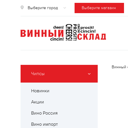
Выберите город
Выберите магазин
Винный 
Чипсы
Новинки
Акции
Вино Россия
Вино импорт