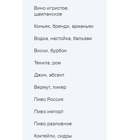
Вино игристое,
шампанское
Коньяк, бренди, арманьяк
Водка, настойка, бальзам
Виски, бурбон
Текила, ром
Джин, абсент
Вермут, ликер
Пиво Россия
Пиво импорт
Пиво разливное
Коктейли, сидры