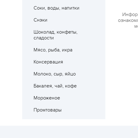
Соки, воды, напитки
Информ
Снэки
ознакомл
м
Где 
Шоколад, конфеты,
сладости
Мясо, рыба, икра
Консервация
Молоко, сыр, яйцо
Бакалея, чай, кофе
Мороженое
Промтовары