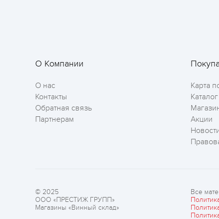
О Компании
Покуп
О нас
Карта п
Контакты
Каталог
Обратная связь
Магази
Партнерам
Акции
Новост
Правов
© 2025
Все мате
ООО «ПРЕСТИЖ ГРУПП»
Политик
Магазины «Винный склад»
Политик
Политик