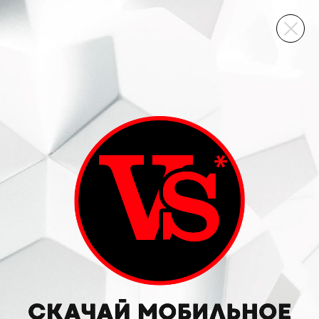
ВИННЫЙ СКЛАД