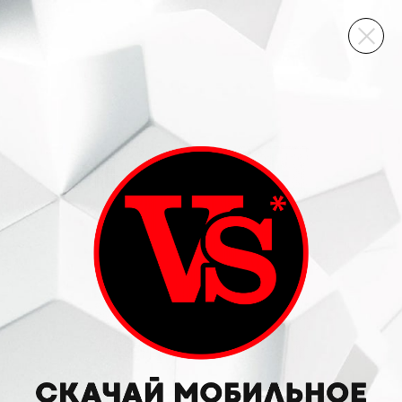
ВИННЫЙ СКЛАД