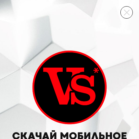
ВИННЫЙ СКЛАД