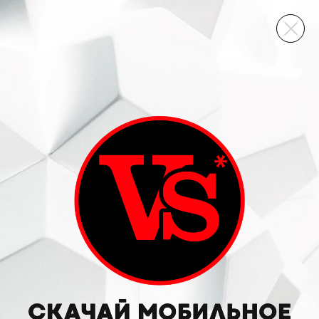
ВИННЫЙ СКЛАД