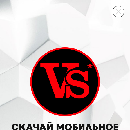
ВИННЫЙ СКЛАД