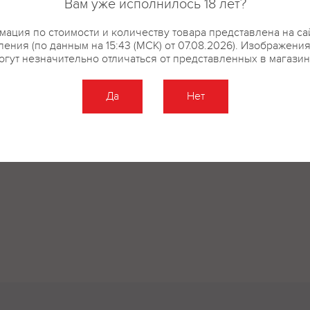
Вам уже исполнилось 18 лет?
ация по стоимости и количеству товара представлена на са
ения (по данным на 15:43 (МСК) от 07.08.2026). Изображени
огут незначительно отличаться от представленных в магазин
Да
Нет