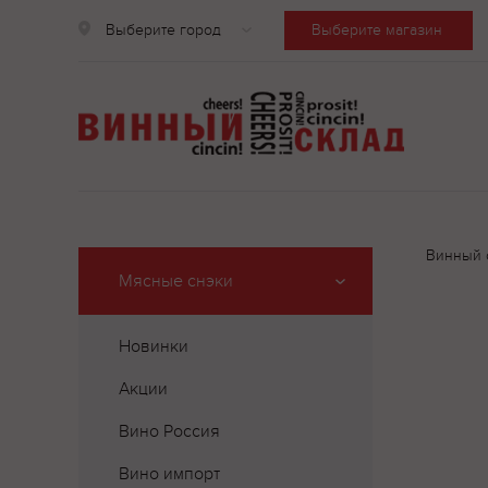
Выберите город
Выберите магазин
Винный 
Мясные снэки
Новинки
Акции
Вино Россия
Вино импорт