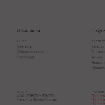
О Компании
Покуп
О нас
Карта п
Контакты
Каталог
Обратная связь
Магази
Партнерам
Акции
Новост
Правов
© 2025
Все мате
ООО «ПРЕСТИЖ ГРУПП»
Политик
Магазины «Винный склад»
Политик
Политик