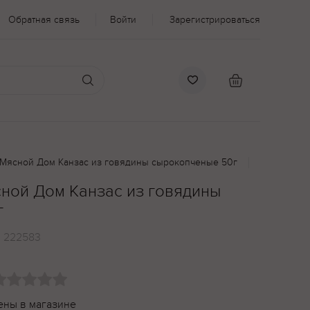
Обратная связь
Войти
Зарегистрироваться
Мясной Дом Канзас из говядины сырокопченые 50г
ной Дом Канзас из говядины
г
:
222583
ены в магазине