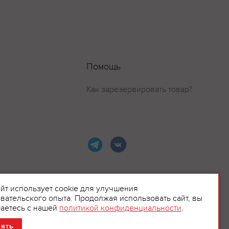
Помощь
Как зарезервировать товар?
айт использует cookie для улучшения
вательского опыта. Продолжая использовать сайт, вы
ламой.
аетесь с нашей
политикой конфиденциальности
.
нять