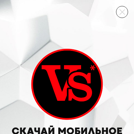
ВИННЫЙ СКЛАД