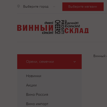
Выберите город
Выберите магазин
Винный 
Орехи, семечки
Новинки
Акции
Вино Россия
Вино импорт