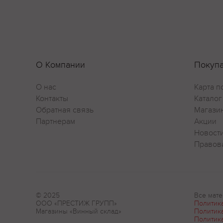
О Компании
Покуп
О нас
Карта п
Контакты
Каталог
Обратная связь
Магази
Партнерам
Акции
Новост
Правов
© 2025
Все мате
ООО «ПРЕСТИЖ ГРУПП»
Политик
Магазины «Винный склад»
Политик
Политик