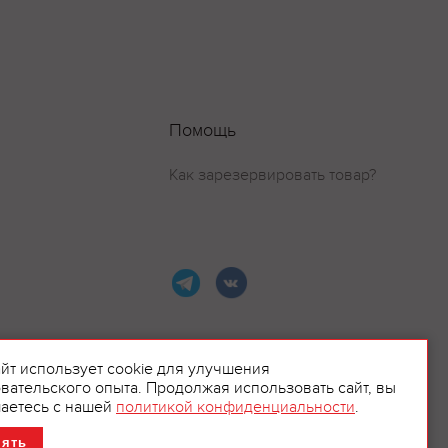
Помощь
Как зарезервировать товар?
айт использует cookie для улучшения
вательского опыта. Продолжая использовать сайт, вы
ламой.
аетесь с нашей
политикой конфиденциальности
.
нять