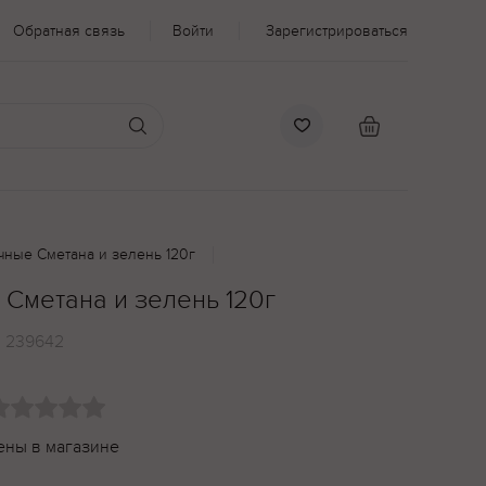
Обратная связь
Войти
Зарегистрироваться
чные Сметана и зелень 120г
 Сметана и зелень 120г
:
239642
ены в магазине