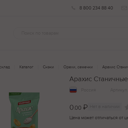
8 800 234 88 40
склад
Каталог
Снэки
Орехи, семечки
Арахис Стани
Арахис Станичные
Россия
Артикул
0
₽
Нет в наличии
.00
Цена может отличаться от ц