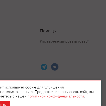
Помощь
Как зарезервировать товар?
айт использует cookie для улучшения
вательского опыта. Продолжая использовать сайт, вы
ламой.
аетесь с нашей
политикой конфиденциальности
.
нять