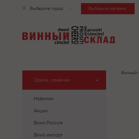
Выберите город
Выберите магазин
Винный 
Орехи, семечки
Новинки
Акции
Вино Россия
Вино импорт