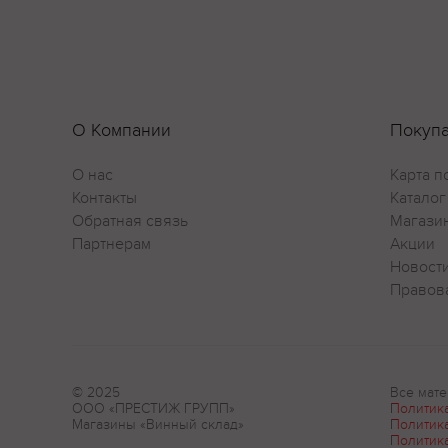
О Компании
Покуп
О нас
Карта п
Контакты
Каталог
Обратная связь
Магази
Партнерам
Акции
Новост
Правов
© 2025
Все мате
ООО «ПРЕСТИЖ ГРУПП»
Политик
Магазины «Винный склад»
Политик
Политик