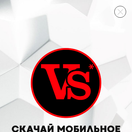
ВИННЫЙ СКЛАД