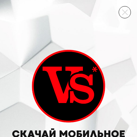
ВИННЫЙ СКЛАД