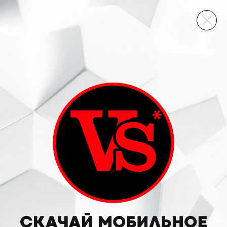
ВИННЫЙ СКЛАД