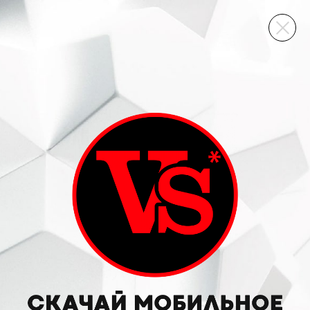
ВИННЫЙ СКЛАД