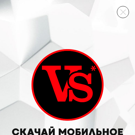
ВИННЫЙ СКЛАД